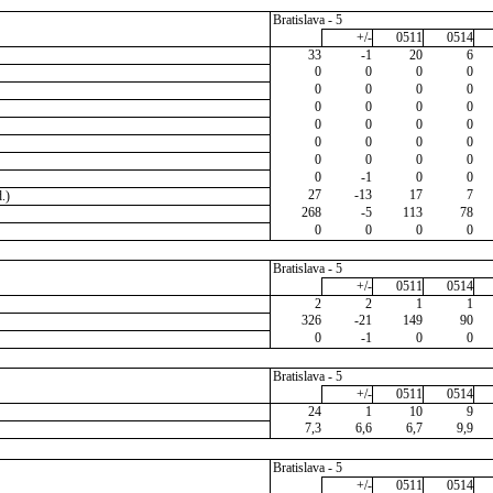
Bratislava - 5
+/-
0511
0514
33
-1
20
6
0
0
0
0
0
0
0
0
0
0
0
0
0
0
0
0
0
0
0
0
0
0
0
0
0
-1
0
0
27
-13
17
7
.)
268
-5
113
78
0
0
0
0
Bratislava - 5
+/-
0511
0514
2
2
1
1
326
-21
149
90
0
-1
0
0
Bratislava - 5
+/-
0511
0514
24
1
10
9
7,3
6,6
6,7
9,9
Bratislava - 5
+/-
0511
0514