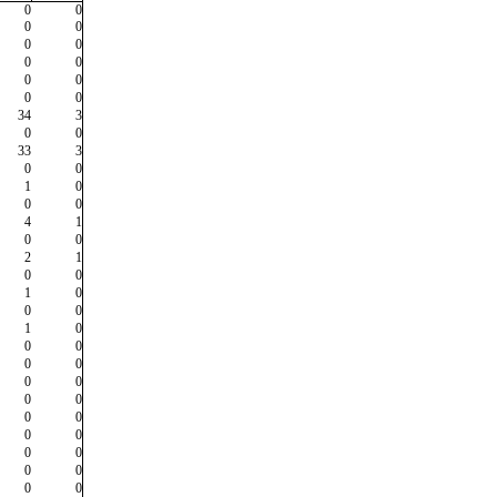
0
0
0
0
0
0
0
0
0
0
0
0
34
3
0
0
33
3
0
0
1
0
0
0
4
1
0
0
2
1
0
0
1
0
0
0
1
0
0
0
0
0
0
0
0
0
0
0
0
0
0
0
0
0
0
0