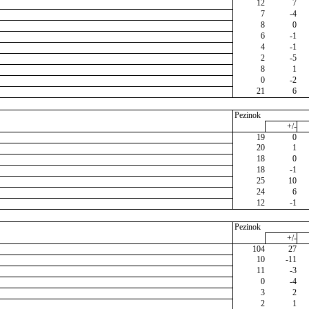
12
7
7
-4
8
0
6
-1
4
-1
2
-5
8
1
0
-2
21
6
Pezinok
+/-
19
0
20
1
18
0
18
-1
25
10
24
6
12
-1
Pezinok
+/-
104
27
10
-11
11
-3
0
-4
3
2
2
1