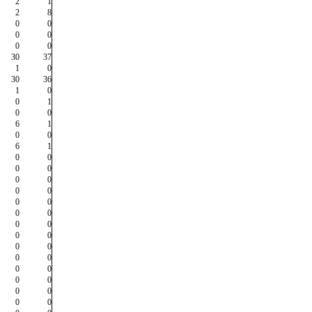
2
1
2
8
0
0
0
0
0
0
30
37
1
0
30
36
1
0
0
1
0
0
6
1
0
0
6
1
0
0
0
0
0
0
0
0
0
0
0
0
0
0
0
0
0
0
0
0
0
0
0
0
0
0
0
0