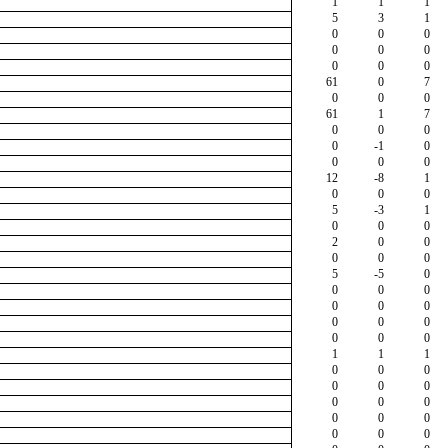
1
1
1
5
3
1
0
0
0
0
0
0
0
0
0
61
0
7
0
0
0
61
1
7
0
0
0
0
-1
0
0
0
0
12
-8
1
0
0
0
5
-3
1
0
0
0
2
0
0
0
0
0
5
-5
0
0
0
0
0
0
0
0
0
0
0
0
0
1
1
1
0
0
0
0
0
0
0
0
0
0
0
0
0
0
0