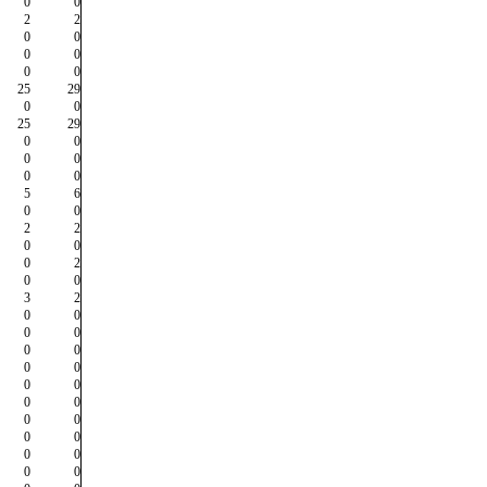
0
0
2
2
0
0
0
0
0
0
25
29
0
0
25
29
0
0
0
0
0
0
5
6
0
0
2
2
0
0
0
2
0
0
3
2
0
0
0
0
0
0
0
0
0
0
0
0
0
0
0
0
0
0
0
0