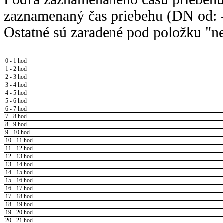
zaznamenaný čas priebehu (DN od: -
Ostatné sú zaradené pod položku "ne
0 - 1 hod
1 - 2 hod
2 - 3 hod
3 - 4 hod
4 - 5 hod
5 - 6 hod
6 - 7 hod
7 - 8 hod
8 - 9 hod
9 - 10 hod
10 - 11 hod
11 - 12 hod
12 - 13 hod
13 - 14 hod
14 - 15 hod
15 - 16 hod
16 - 17 hod
17 - 18 hod
18 - 19 hod
19 - 20 hod
20 - 21 hod