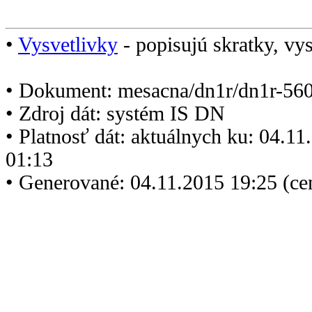
•
Vysvetlivky
- popisujú skratky, vys
• Dokument: mesacna/dn1r/dn1r-560
• Zdroj dát: systém IS DN
• Platnosť dát: aktuálnych ku: 04.1
01:13
• Generované: 04.11.2015 19:25 (ce