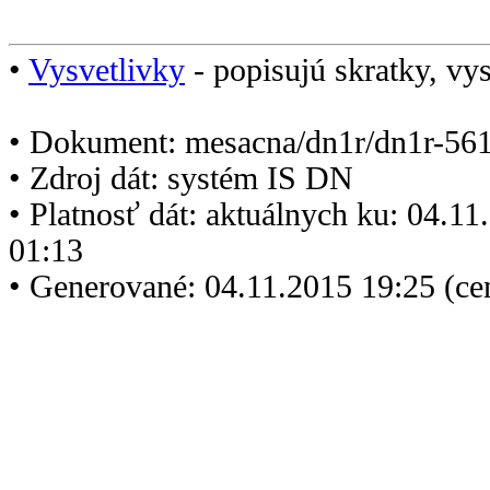
•
Vysvetlivky
- popisujú skratky, vys
• Dokument: mesacna/dn1r/dn1r-561
• Zdroj dát: systém IS DN
• Platnosť dát: aktuálnych ku: 04.1
01:13
• Generované: 04.11.2015 19:25 (ce