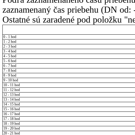
zaznamenaný čas priebehu (DN od: -
Ostatné sú zaradené pod položku "ne
0 - 1 hod
1 - 2 hod
2 - 3 hod
3 - 4 hod
4 - 5 hod
5 - 6 hod
6 - 7 hod
7 - 8 hod
8 - 9 hod
9 - 10 hod
10 - 11 hod
11 - 12 hod
12 - 13 hod
13 - 14 hod
14 - 15 hod
15 - 16 hod
16 - 17 hod
17 - 18 hod
18 - 19 hod
19 - 20 hod
20 - 21 hod