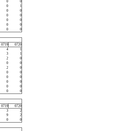
0
0
0
1
0
0
0
0
0
0
0
0
0
0
0719
0720
4
1
3
1
2
0
0
0
2
0
0
0
0
0
0
0
0
0
0
0
0719
0720
3
2
9
2
0
0