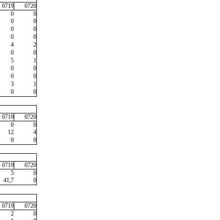
0719
0720
0
0
0
0
0
0
0
0
4
2
0
0
5
1
0
0
0
0
3
1
0
0
0719
0720
0
0
12
4
0
0
0719
0720
5
0
41,7
0
0719
0720
2
0