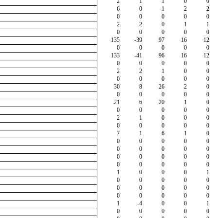
2
1
1
0
0
6
0
1
2
2
0
0
0
0
0
2
2
0
1
1
0
0
0
0
0
135
-39
97
16
12
0
0
0
0
0
133
-41
96
16
12
0
0
0
0
0
2
2
1
0
0
0
0
0
0
0
30
8
26
2
0
0
0
0
0
0
21
6
20
1
0
0
0
0
0
0
2
1
0
0
0
0
0
0
0
0
7
1
6
1
0
0
0
0
0
0
0
0
0
0
0
0
0
0
0
0
0
0
0
0
0
1
0
0
0
1
0
0
0
0
0
0
0
0
0
0
0
0
0
0
0
1
-4
0
0
1
0
0
0
0
0