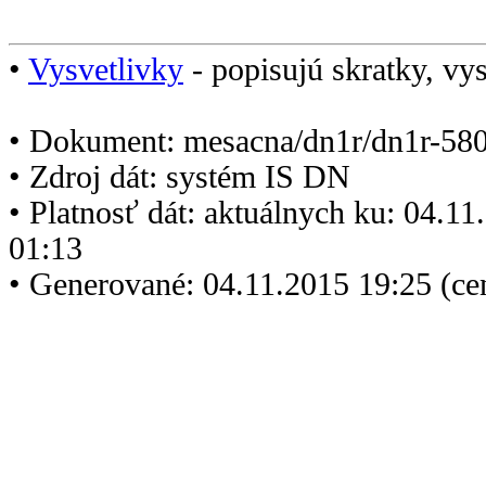
•
Vysvetlivky
- popisujú skratky, vys
• Dokument: mesacna/dn1r/dn1r-580
• Zdroj dát: systém IS DN
• Platnosť dát: aktuálnych ku: 04.1
01:13
• Generované: 04.11.2015 19:25 (ce