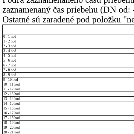
zaznamenaný čas priebehu (DN od: -
Ostatné sú zaradené pod položku "ne
0 - 1 hod
1 - 2 hod
2 - 3 hod
3 - 4 hod
4 - 5 hod
5 - 6 hod
6 - 7 hod
7 - 8 hod
8 - 9 hod
9 - 10 hod
10 - 11 hod
11 - 12 hod
12 - 13 hod
13 - 14 hod
14 - 15 hod
15 - 16 hod
16 - 17 hod
17 - 18 hod
18 - 19 hod
19 - 20 hod
20 - 21 hod