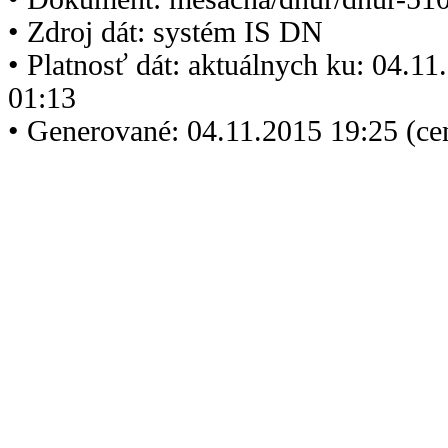
• Zdroj dát: systém IS DN
• Platnosť dát: aktuálnych ku: 04.1
01:13
• Generované: 04.11.2015 19:25 (ce