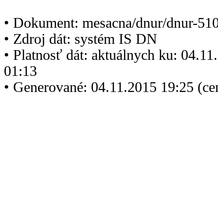
• Dokument: mesacna/dnur/dnur-510
• Zdroj dát: systém IS DN
• Platnosť dát: aktuálnych ku: 04.1
01:13
• Generované: 04.11.2015 19:25 (ce