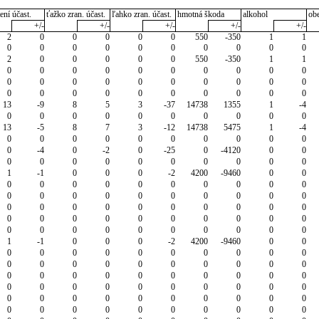
ení účast.
ťažko zran. účast.
ľahko zran. účast.
hmotná škoda
alkohol
ob
+/-
+/-
+/-
+/-
+/-
2
0
0
0
0
0
550
-350
1
1
0
0
0
0
0
0
0
0
0
0
2
0
0
0
0
0
550
-350
1
1
0
0
0
0
0
0
0
0
0
0
0
0
0
0
0
0
0
0
0
0
0
0
0
0
0
0
0
0
0
0
13
-9
8
5
3
-37
14738
1355
1
-4
0
0
0
0
0
0
0
0
0
0
13
-5
8
7
3
-12
14738
5475
1
-4
0
0
0
0
0
0
0
0
0
0
0
-4
0
-2
0
-25
0
-4120
0
0
0
0
0
0
0
0
0
0
0
0
1
-1
0
0
0
-2
4200
-9460
0
0
0
0
0
0
0
0
0
0
0
0
0
0
0
0
0
0
0
0
0
0
0
0
0
0
0
0
0
0
0
0
0
0
0
0
0
0
0
0
0
0
0
0
0
0
0
0
0
0
0
0
1
-1
0
0
0
-2
4200
-9460
0
0
0
0
0
0
0
0
0
0
0
0
0
0
0
0
0
0
0
0
0
0
0
0
0
0
0
0
0
0
0
0
0
0
0
0
0
0
0
0
0
0
0
0
0
0
0
0
0
0
0
0
0
0
0
0
0
0
0
0
0
0