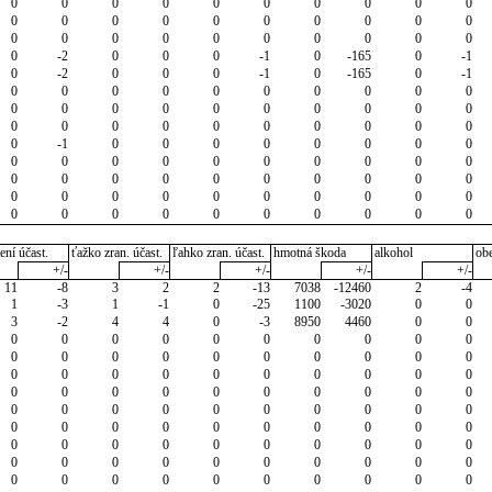
0
0
0
0
0
0
0
0
0
0
0
0
0
0
0
0
0
0
0
0
0
0
0
0
0
0
0
0
0
0
0
-2
0
0
0
-1
0
-165
0
-1
0
-2
0
0
0
-1
0
-165
0
-1
0
0
0
0
0
0
0
0
0
0
0
0
0
0
0
0
0
0
0
0
0
0
0
0
0
0
0
0
0
0
0
-1
0
0
0
0
0
0
0
0
0
0
0
0
0
0
0
0
0
0
0
0
0
0
0
0
0
0
0
0
0
0
0
0
0
0
0
0
0
0
0
0
0
0
0
0
0
0
0
0
ení účast.
ťažko zran. účast.
ľahko zran. účast.
hmotná škoda
alkohol
ob
+/-
+/-
+/-
+/-
+/-
11
-8
3
2
2
-13
7038
-12460
2
-4
1
-3
1
-1
0
-25
1100
-3020
0
0
3
-2
4
4
0
-3
8950
4460
0
0
0
0
0
0
0
0
0
0
0
0
0
0
0
0
0
0
0
0
0
0
0
0
0
0
0
0
0
0
0
0
0
0
0
0
0
0
0
0
0
0
0
0
0
0
0
0
0
0
0
0
0
0
0
0
0
0
0
0
0
0
0
0
0
0
0
0
0
0
0
0
0
0
0
0
0
0
0
0
0
0
0
0
0
0
0
0
0
0
0
0