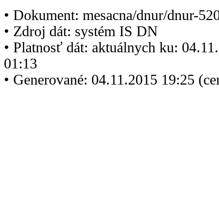
• Dokument: mesacna/dnur/dnur-520
• Zdroj dát: systém IS DN
• Platnosť dát: aktuálnych ku: 04.1
01:13
• Generované: 04.11.2015 19:25 (ce