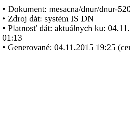
• Dokument: mesacna/dnur/dnur-520
• Zdroj dát: systém IS DN
• Platnosť dát: aktuálnych ku: 04.1
01:13
• Generované: 04.11.2015 19:25 (ce