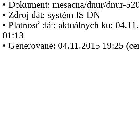
• Dokument: mesacna/dnur/dnur-520
• Zdroj dát: systém IS DN
• Platnosť dát: aktuálnych ku: 04.1
01:13
• Generované: 04.11.2015 19:25 (ce