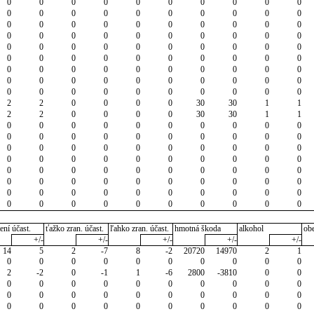
0
0
0
0
0
0
0
0
0
0
0
0
0
0
0
0
0
0
0
0
0
0
0
0
0
0
0
0
0
0
0
0
0
0
0
0
0
0
0
0
0
0
0
0
0
0
0
0
0
0
0
0
0
0
0
0
0
0
0
0
0
0
0
0
0
0
0
0
0
0
0
0
0
0
0
0
0
0
0
0
0
0
0
0
0
0
0
0
0
0
2
2
0
0
0
0
30
30
1
1
2
2
0
0
0
0
30
30
1
1
0
0
0
0
0
0
0
0
0
0
0
0
0
0
0
0
0
0
0
0
0
0
0
0
0
0
0
0
0
0
0
0
0
0
0
0
0
0
0
0
0
0
0
0
0
0
0
0
0
0
0
0
0
0
0
0
0
0
0
0
0
0
0
0
0
0
0
0
0
0
0
0
0
0
0
0
0
0
0
0
ení účast.
ťažko zran. účast.
ľahko zran. účast.
hmotná škoda
alkohol
ob
+/-
+/-
+/-
+/-
+/-
14
5
2
-7
8
-2
20720
14970
2
1
0
0
0
0
0
0
0
0
0
0
2
-2
0
-1
1
-6
2800
-3810
0
0
0
0
0
0
0
0
0
0
0
0
0
0
0
0
0
0
0
0
0
0
0
0
0
0
0
0
0
0
0
0