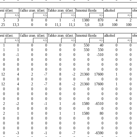
ení účast.
ťažko zran. účast.
ľahko zran. účast.
hmotná škoda
alkohol
ob
+/-
+/-
+/-
+/-
+/-
5
3
0
0
1
-1
1380
870
4
2
25
13,3
0
0
11,1
11,1
5,6
3,8
100
100
ení účast.
ťažko zran. účast.
ľahko zran. účast.
hmotná škoda
alkohol
ob
+/-
+/-
+/-
+/-
+/-
1
0
0
0
0
0
550
40
0
0
1
1
0
0
0
0
550
550
0
0
0
-1
0
0
0
0
0
-510
0
0
0
0
0
0
0
0
0
0
0
0
0
0
0
0
0
0
0
0
0
0
0
0
0
0
0
0
0
0
0
0
12
4
2
-7
8
-2
21360
17600
1
0
0
0
0
0
0
0
0
0
0
0
12
4
2
-7
8
-2
21360
17600
1
0
0
0
0
0
0
0
0
0
0
0
0
0
0
0
0
0
0
0
0
0
0
0
0
0
0
0
0
0
0
0
2
-2
0
-1
1
-6
1580
-6510
0
0
0
0
0
0
0
0
0
0
0
0
2
1
0
0
1
1
1580
80
0
0
0
0
0
0
0
0
0
0
0
0
0
0
0
0
0
0
0
0
0
0
0
0
0
0
0
0
0
0
0
0
0
-3
0
-1
0
-7
0
-6590
0
0