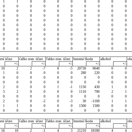
1
1
0
0
0
0
0
0
0
0
0
0
0
0
0
0
0
0
0
0
0
0
0
0
0
0
0
0
0
0
0
0
0
0
0
0
0
0
0
0
0
0
0
0
0
0
0
0
0
0
0
0
0
0
0
0
0
0
0
0
0
0
0
0
0
0
0
0
0
0
0
0
0
0
0
0
0
0
0
0
0
0
0
0
0
0
0
0
0
0
0
0
0
0
0
0
0
0
0
0
0
0
0
0
0
0
0
0
0
0
ení účast.
ťažko zran. účast.
ľahko zran. účast.
hmotná škoda
alkohol
ob
+/-
+/-
+/-
+/-
+/-
10
2
2
-7
8
-5
20730
9640
0
0
1
0
0
0
0
0
280
220
0
0
0
0
0
0
0
0
0
0
0
0
0
0
0
0
0
0
0
0
0
0
2
0
0
0
1
-1
1150
430
1
0
5
2
0
0
0
0
1110
790
2
1
0
0
0
0
0
0
0
0
0
0
2
0
0
-2
0
-3
30
-1100
1
1
1
1
0
0
0
0
1500
1500
0
0
0
0
0
0
0
0
0
0
0
0
ení účast.
ťažko zran. účast.
ľahko zran. účast.
hmotná škoda
alkohol
ob
+/-
+/-
+/-
+/-
+/-
16
10
2
-1
4
3
21210
18180
4
4