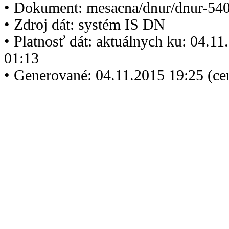
• Dokument: mesacna/dnur/dnur-540
• Zdroj dát: systém IS DN
• Platnosť dát: aktuálnych ku: 04.1
01:13
• Generované: 04.11.2015 19:25 (ce