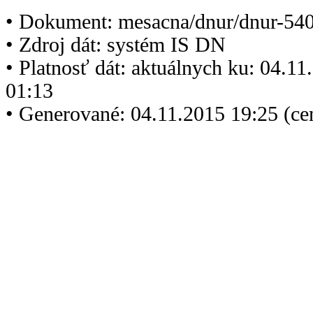
• Dokument: mesacna/dnur/dnur-540
• Zdroj dát: systém IS DN
• Platnosť dát: aktuálnych ku: 04.1
01:13
• Generované: 04.11.2015 19:25 (ce