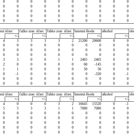
0
0
0
0
0
0
0
0
0
0
0
0
0
0
0
0
0
0
0
0
0
0
0
0
0
0
0
0
0
0
0
0
0
0
0
0
0
0
0
0
0
0
0
0
0
0
0
0
0
0
ení účast.
ťažko zran. účast.
ľahko zran. účast.
hmotná škoda
alkohol
ob
+/-
+/-
+/-
+/-
+/-
4
3
3
3
3
2
21200
20600
0
0
0
0
0
0
0
0
0
0
0
0
0
0
0
0
0
0
0
0
0
0
0
0
0
0
0
0
0
0
0
0
3
3
0
0
1
1
2465
2465
0
0
2
0
0
0
0
0
60
-145
0
0
1
1
0
0
0
0
50
50
0
0
0
-1
0
0
0
0
0
-320
0
-1
0
0
0
0
0
0
0
0
0
0
0
0
0
0
0
0
0
0
0
0
ení účast.
ťažko zran. účast.
ľahko zran. účast.
hmotná škoda
alkohol
ob
+/-
+/-
+/-
+/-
+/-
4
0
0
0
3
2
16645
15520
0
-1
5
5
3
3
1
1
7080
7080
0
0
0
0
0
0
0
0
0
0
0
0
0
0
0
0
0
0
0
0
0
0
0
0
0
0
0
0
0
0
0
0
0
0
0
0
0
0
0
0
0
0
0
0
0
0
0
0
0
0
0
0