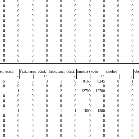
0
0
0
0
0
0
0
0
0
0
0
0
0
0
0
0
0
0
0
0
0
0
0
0
0
0
0
0
0
0
0
0
0
0
0
0
0
0
0
0
0
0
0
0
0
0
0
0
0
0
0
0
0
0
0
0
0
0
0
0
0
0
0
0
0
0
0
0
0
0
0
0
0
0
0
0
0
0
0
0
0
0
0
0
0
0
0
0
0
0
0
0
0
0
0
0
0
0
0
0
0
0
0
0
0
0
0
0
0
0
0
0
0
0
0
0
0
0
0
0
0
0
0
0
0
0
0
0
0
0
ení účast.
ťažko zran. účast.
ľahko zran. účast.
hmotná škoda
alkohol
ob
+/-
+/-
+/-
+/-
+/-
5
3
3
3
1
0
9165
8245
0
-1
0
0
0
0
0
0
0
0
0
0
1
1
0
0
2
2
12700
12700
0
0
0
0
0
0
0
0
0
0
0
0
0
0
0
0
0
0
0
0
0
0
0
0
0
0
0
0
0
0
0
0
1
1
0
0
1
1
1800
1800
0
0
0
0
0
0
0
0
0
0
0
0
0
0
0
0
0
0
0
0
0
0
0
0
0
0
0
0
0
0
0
0
0
0
0
0
0
0
0
0
0
0
0
0
0
0
0
0
0
0
0
0