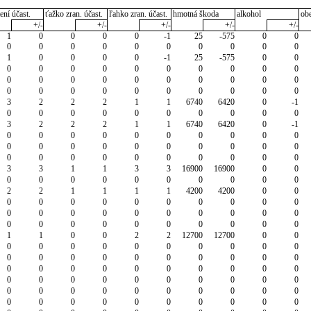
ení účast.
ťažko zran. účast.
ľahko zran. účast.
hmotná škoda
alkohol
ob
+/-
+/-
+/-
+/-
+/-
1
0
0
0
0
-1
25
-575
0
0
0
0
0
0
0
0
0
0
0
0
1
0
0
0
0
-1
25
-575
0
0
0
0
0
0
0
0
0
0
0
0
0
0
0
0
0
0
0
0
0
0
0
0
0
0
0
0
0
0
0
0
3
2
2
2
1
1
6740
6420
0
-1
0
0
0
0
0
0
0
0
0
0
3
2
2
2
1
1
6740
6420
0
-1
0
0
0
0
0
0
0
0
0
0
0
0
0
0
0
0
0
0
0
0
0
0
0
0
0
0
0
0
0
0
3
3
1
1
3
3
16900
16900
0
0
0
0
0
0
0
0
0
0
0
0
2
2
1
1
1
1
4200
4200
0
0
0
0
0
0
0
0
0
0
0
0
0
0
0
0
0
0
0
0
0
0
0
0
0
0
0
0
0
0
0
0
1
1
0
0
2
2
12700
12700
0
0
0
0
0
0
0
0
0
0
0
0
0
0
0
0
0
0
0
0
0
0
0
0
0
0
0
0
0
0
0
0
0
0
0
0
0
0
0
0
0
0
0
0
0
0
0
0
0
0
0
0
0
0
0
0
0
0
0
0
0
0