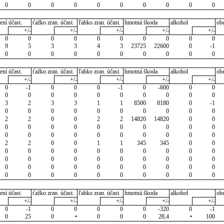
0
0
0
0
0
0
0
0
0
0
ení účast.
ťažko zran. účast.
ľahko zran. účast.
hmotná škoda
alkohol
ob
+/-
+/-
+/-
+/-
+/-
0
0
0
0
0
0
0
0
0
0
9
5
3
3
4
3
23725
22600
0
-1
0
0
0
0
0
0
0
0
0
0
ení účast.
ťažko zran. účast.
ľahko zran. účast.
hmotná škoda
alkohol
ob
+/-
+/-
+/-
+/-
+/-
0
-1
0
0
0
-1
0
-600
0
0
0
0
0
0
0
0
0
0
0
0
3
2
3
3
1
1
8500
8180
0
-1
0
0
0
0
0
0
0
0
0
0
2
2
0
0
2
2
14820
14820
0
0
0
0
0
0
0
0
0
0
0
0
0
0
0
0
0
0
0
0
0
0
2
2
0
0
1
1
345
345
0
0
0
0
0
0
0
0
0
0
0
0
0
0
0
0
0
0
0
0
0
0
0
0
0
0
0
0
0
0
0
0
0
0
0
0
0
0
0
0
0
0
ení účast.
ťažko zran. účast.
ľahko zran. účast.
hmotná škoda
alkohol
ob
+/-
+/-
+/-
+/-
+/-
0
-1
0
0
0
0
0
-320
0
-1
0
25
0
•
0
0
0
28,4
•
100