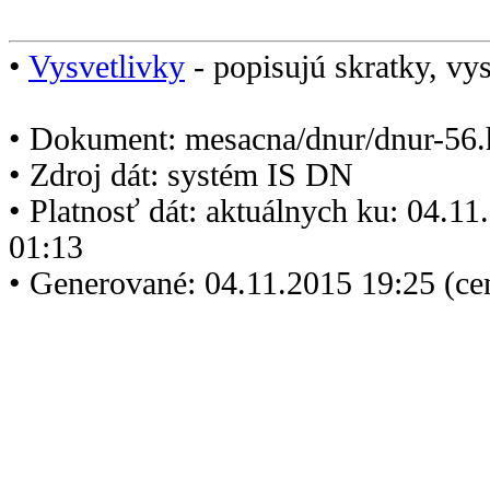
•
Vysvetlivky
- popisujú skratky, vys
• Dokument: mesacna/dnur/dnur-56.
• Zdroj dát: systém IS DN
• Platnosť dát: aktuálnych ku: 04.1
01:13
• Generované: 04.11.2015 19:25 (ce