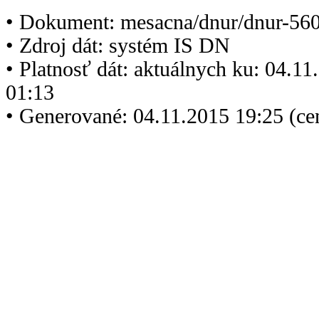
• Dokument: mesacna/dnur/dnur-560
• Zdroj dát: systém IS DN
• Platnosť dát: aktuálnych ku: 04.1
01:13
• Generované: 04.11.2015 19:25 (ce