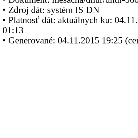
• Zdroj dát: systém IS DN
• Platnosť dát: aktuálnych ku: 04.1
01:13
• Generované: 04.11.2015 19:25 (ce