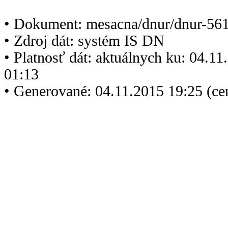
• Dokument: mesacna/dnur/dnur-561
• Zdroj dát: systém IS DN
• Platnosť dát: aktuálnych ku: 04.1
01:13
• Generované: 04.11.2015 19:25 (ce