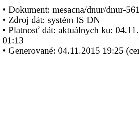
• Dokument: mesacna/dnur/dnur-561
• Zdroj dát: systém IS DN
• Platnosť dát: aktuálnych ku: 04.1
01:13
• Generované: 04.11.2015 19:25 (ce