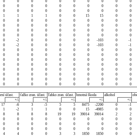
0
0
0
0
0
0
0
0
0
0
0
0
0
0
0
0
0
0
0
0
0
0
0
0
0
0
0
0
0
0
1
1
1
1
0
0
15
15
0
0
0
0
0
0
0
0
0
0
0
0
0
0
0
0
0
0
0
0
0
0
0
0
0
0
0
0
0
0
0
0
0
0
0
0
0
0
0
0
0
0
0
-2
0
0
0
0
0
-103
0
-1
0
-2
0
0
0
0
0
-103
0
-1
0
0
0
0
0
0
0
0
0
0
0
0
0
0
0
0
0
0
0
0
0
0
0
0
0
0
0
0
0
0
0
0
0
0
0
0
0
0
0
0
0
0
0
0
0
0
0
0
0
0
0
0
0
0
0
0
0
0
0
0
0
0
0
0
0
0
0
0
0
0
0
0
0
0
0
0
0
0
0
0
ení účast.
ťažko zran. účast.
ľahko zran. účast.
hmotná škoda
alkohol
ob
+/-
+/-
+/-
+/-
+/-
17
-6
3
-5
5
5
8475
-2200
0
-1
1
-2
1
1
0
0
15
-4985
0
0
8
8
8
8
19
19
39014
39014
2
2
0
0
0
0
0
0
0
0
0
0
0
0
0
0
0
0
0
0
0
0
0
0
0
0
0
0
0
0
0
0
4
4
0
0
3
3
1850
1850
0
0