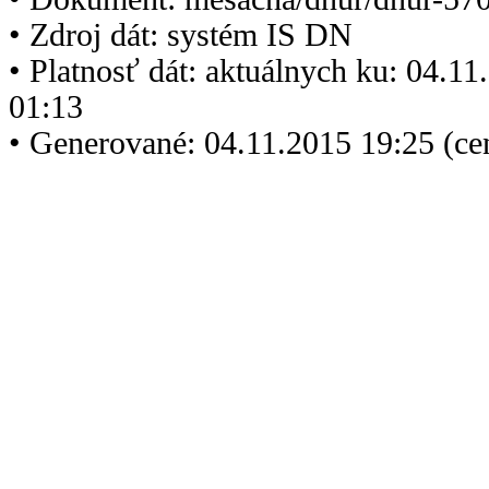
• Zdroj dát: systém IS DN
• Platnosť dát: aktuálnych ku: 04.1
01:13
• Generované: 04.11.2015 19:25 (ce