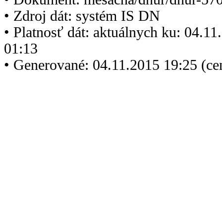
• Zdroj dát: systém IS DN
• Platnosť dát: aktuálnych ku: 04.1
01:13
• Generované: 04.11.2015 19:25 (ce