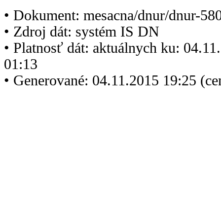
• Dokument: mesacna/dnur/dnur-580
• Zdroj dát: systém IS DN
• Platnosť dát: aktuálnych ku: 04.1
01:13
• Generované: 04.11.2015 19:25 (ce