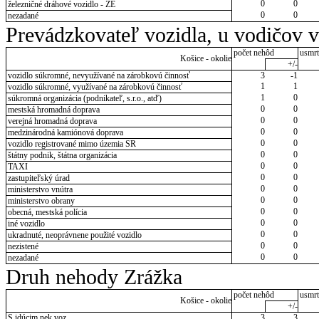
0
0
železničné dráhové vozidlo - ZE
0
0
nezadané
Prevádzkovateľ vozidla, u vodičov 
počet nehôd
usmrt
Košice - okolie
+/-
vozidlo súkromné, nevyužívané na zárobkovú činnosť
3
-1
1
1
vozidlo súkromné, využívané na zárobkovú činnosť
1
0
súkromná organizácia (podnikateľ, s.r.o., atď)
0
0
mestská hromadná doprava
0
0
verejná hromadná doprava
0
0
medzinárodná kamiónová doprava
0
0
vozidlo registrované mimo územia SR
0
0
štátny podnik, štátna organizácia
0
0
TAXI
0
0
zastupiteľský úrad
0
0
ministerstvo vnútra
0
0
ministerstvo obrany
0
0
obecná, mestská polícia
0
0
iné vozidlo
0
0
ukradnuté, neoprávnene použité vozidlo
0
0
nezistené
0
0
nezadané
Druh nehody Zrážka
počet nehôd
usmrt
Košice - okolie
+/-
S idúcim nek.voz.
3
3