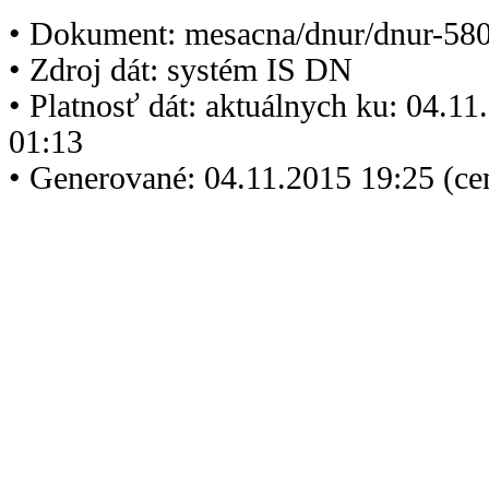
• Dokument: mesacna/dnur/dnur-580
• Zdroj dát: systém IS DN
• Platnosť dát: aktuálnych ku: 04.1
01:13
• Generované: 04.11.2015 19:25 (ce