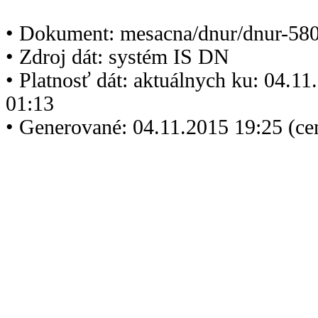
• Dokument: mesacna/dnur/dnur-580
• Zdroj dát: systém IS DN
• Platnosť dát: aktuálnych ku: 04.1
01:13
• Generované: 04.11.2015 19:25 (ce