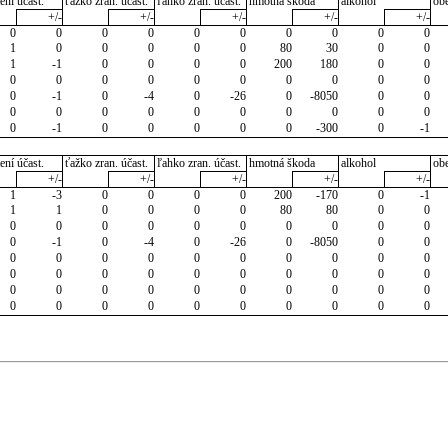
ení účast.
ťažko zran. účast.
ľahko zran. účast.
hmotná škoda
alkohol
ob
+/-
+/-
+/-
+/-
+/-
0
0
0
0
0
0
0
0
0
0
1
0
0
0
0
0
80
30
0
0
1
-1
0
0
0
0
200
180
0
0
0
0
0
0
0
0
0
0
0
0
0
-1
0
-4
0
-26
0
-8050
0
0
0
0
0
0
0
0
0
0
0
0
0
-1
0
0
0
0
0
-300
0
-1
ení účast.
ťažko zran. účast.
ľahko zran. účast.
hmotná škoda
alkohol
ob
+/-
+/-
+/-
+/-
+/-
1
-3
0
0
0
0
200
-170
0
-1
1
1
0
0
0
0
80
80
0
0
0
0
0
0
0
0
0
0
0
0
0
-1
0
-4
0
-26
0
-8050
0
0
0
0
0
0
0
0
0
0
0
0
0
0
0
0
0
0
0
0
0
0
0
0
0
0
0
0
0
0
0
0
0
0
0
0
0
0
0
0
0
0