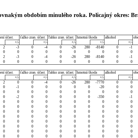
rovnakým obdobím minulého roka. Policajný okres: Bra
ení účast.
ťažko zran. účast.
ľahko zran. účast.
hmotná škoda
alkohol
ob
+/-
+/-
+/-
+/-
+/-
2
-3
0
-4
0
-26
280
-8140
0
-1
0
0
0
0
0
0
0
0
0
0
2
-3
0
-4
0
-26
280
-8140
0
-1
0
0
0
0
0
0
0
0
0
0
ení účast.
ťažko zran. účast.
ľahko zran. účast.
hmotná škoda
alkohol
ob
+/-
+/-
+/-
+/-
+/-
2
0
0
-4
0
-26
280
-7770
0
0
0
-1
0
0
0
0
0
-20
0
0
0
0
0
0
0
0
0
0
0
0
0
-2
0
0
0
0
0
-350
0
-1
0
0
0
0
0
0
0
0
0
0
0
0
0
0
0
0
0
0
0
0
0
0
0
0
0
0
0
0
0
0
0
0
0
0
0
0
0
0
0
0
0
0
0
0
0
0
0
0
0
0
0
0
0
0
0
0
0
0
0
0
0
0
0
0
0
0
0
0
0
0
0
0
0
0
0
0
0
0
0
0