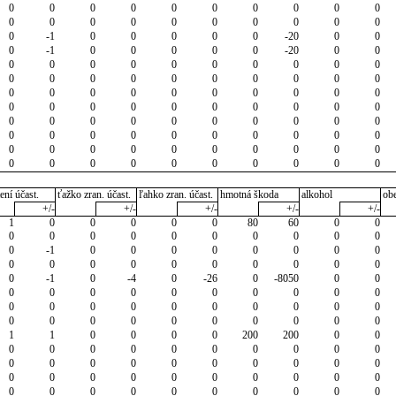
0
0
0
0
0
0
0
0
0
0
0
0
0
0
0
0
0
0
0
0
0
-1
0
0
0
0
0
-20
0
0
0
-1
0
0
0
0
0
-20
0
0
0
0
0
0
0
0
0
0
0
0
0
0
0
0
0
0
0
0
0
0
0
0
0
0
0
0
0
0
0
0
0
0
0
0
0
0
0
0
0
0
0
0
0
0
0
0
0
0
0
0
0
0
0
0
0
0
0
0
0
0
0
0
0
0
0
0
0
0
0
0
0
0
0
0
0
0
0
0
0
0
ení účast.
ťažko zran. účast.
ľahko zran. účast.
hmotná škoda
alkohol
ob
+/-
+/-
+/-
+/-
+/-
1
0
0
0
0
0
80
60
0
0
0
0
0
0
0
0
0
0
0
0
0
-1
0
0
0
0
0
0
0
0
0
0
0
0
0
0
0
0
0
0
0
-1
0
-4
0
-26
0
-8050
0
0
0
0
0
0
0
0
0
0
0
0
0
0
0
0
0
0
0
0
0
0
0
0
0
0
0
0
0
0
0
0
1
1
0
0
0
0
200
200
0
0
0
0
0
0
0
0
0
0
0
0
0
0
0
0
0
0
0
0
0
0
0
0
0
0
0
0
0
0
0
0
0
0
0
0
0
0
0
0
0
0