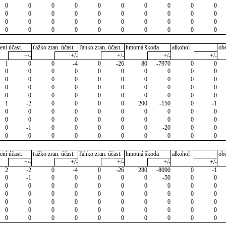
0
0
0
0
0
0
0
0
0
0
0
0
0
0
0
0
0
0
0
0
0
0
0
0
0
0
0
0
0
0
0
0
0
0
0
0
0
0
0
0
ení účast.
ťažko zran. účast.
ľahko zran. účast.
hmotná škoda
alkohol
ob
+/-
+/-
+/-
+/-
+/-
1
0
0
-4
0
-26
80
-7970
0
0
0
0
0
0
0
0
0
0
0
0
0
0
0
0
0
0
0
0
0
0
0
0
0
0
0
0
0
0
0
0
0
0
0
0
0
0
0
0
0
0
1
-2
0
0
0
0
200
-150
0
-1
0
0
0
0
0
0
0
0
0
0
0
0
0
0
0
0
0
0
0
0
0
-1
0
0
0
0
0
-20
0
0
0
0
0
0
0
0
0
0
0
0
ení účast.
ťažko zran. účast.
ľahko zran. účast.
hmotná škoda
alkohol
ob
+/-
+/-
+/-
+/-
+/-
2
-2
0
-4
0
-26
280
-8090
0
-1
0
-1
0
0
0
0
0
-50
0
0
0
0
0
0
0
0
0
0
0
0
0
0
0
0
0
0
0
0
0
0
0
0
0
0
0
0
0
0
0
0
0
0
0
0
0
0
0
0
0
0
0
0
0
0
0
0
0
0
0
0