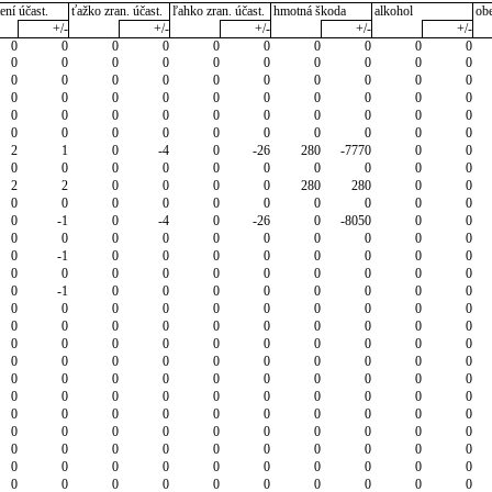
ení účast.
ťažko zran. účast.
ľahko zran. účast.
hmotná škoda
alkohol
ob
+/-
+/-
+/-
+/-
+/-
0
0
0
0
0
0
0
0
0
0
0
0
0
0
0
0
0
0
0
0
0
0
0
0
0
0
0
0
0
0
0
0
0
0
0
0
0
0
0
0
0
0
0
0
0
0
0
0
0
0
0
0
0
0
0
0
0
0
0
0
2
1
0
-4
0
-26
280
-7770
0
0
0
0
0
0
0
0
0
0
0
0
2
2
0
0
0
0
280
280
0
0
0
0
0
0
0
0
0
0
0
0
0
-1
0
-4
0
-26
0
-8050
0
0
0
0
0
0
0
0
0
0
0
0
0
-1
0
0
0
0
0
0
0
0
0
0
0
0
0
0
0
0
0
0
0
-1
0
0
0
0
0
0
0
0
0
0
0
0
0
0
0
0
0
0
0
0
0
0
0
0
0
0
0
0
0
0
0
0
0
0
0
0
0
0
0
0
0
0
0
0
0
0
0
0
0
0
0
0
0
0
0
0
0
0
0
0
0
0
0
0
0
0
0
0
0
0
0
0
0
0
0
0
0
0
0
0
0
0
0
0
0
0
0
0
0
0
0
0
0
0
0
0
0
0
0
0
0
0
0
0
0
0
0
0
0
0
0
0
0
0
0
0
0
0