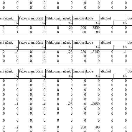
0
0
0
0
0
0
0
0
0
0
0
0
0
0
0
0
0
0
0
0
ení účast.
ťažko zran. účast.
ľahko zran. účast.
hmotná škoda
alkohol
ob
+/-
+/-
+/-
+/-
+/-
1
0
0
-4
0
-26
200
-7850
0
0
1
1
0
0
0
0
80
80
0
0
ení účast.
ťažko zran. účast.
ľahko zran. účast.
hmotná škoda
alkohol
ob
+/-
+/-
+/-
+/-
+/-
2
-3
0
-4
0
-26
280
-8140
0
-1
0
0
0
0
0
0
0
0
0
0
0
0
0
0
0
0
0
0
0
0
ení účast.
ťažko zran. účast.
ľahko zran. účast.
hmotná škoda
alkohol
ob
+/-
+/-
+/-
+/-
+/-
0
0
0
0
0
0
0
0
0
0
0
0
0
0
0
0
0
0
0
0
0
0
0
0
0
0
0
0
0
0
0
0
0
0
0
0
0
0
0
0
0
0
0
0
0
0
0
0
0
0
0
-1
0
-4
0
-26
0
-8050
0
0
0
0
0
0
0
0
0
0
0
0
0
0
0
0
0
0
0
0
0
0
0
0
0
0
0
0
0
0
0
0
2
-2
0
0
0
0
280
-90
0
-1
0
0
0
0
0
0
0
0
0
0