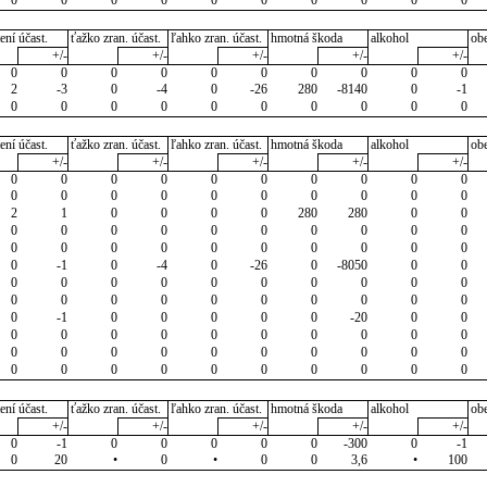
ení účast.
ťažko zran. účast.
ľahko zran. účast.
hmotná škoda
alkohol
ob
+/-
+/-
+/-
+/-
+/-
0
0
0
0
0
0
0
0
0
0
2
-3
0
-4
0
-26
280
-8140
0
-1
0
0
0
0
0
0
0
0
0
0
ení účast.
ťažko zran. účast.
ľahko zran. účast.
hmotná škoda
alkohol
ob
+/-
+/-
+/-
+/-
+/-
0
0
0
0
0
0
0
0
0
0
0
0
0
0
0
0
0
0
0
0
2
1
0
0
0
0
280
280
0
0
0
0
0
0
0
0
0
0
0
0
0
0
0
0
0
0
0
0
0
0
0
-1
0
-4
0
-26
0
-8050
0
0
0
0
0
0
0
0
0
0
0
0
0
0
0
0
0
0
0
0
0
0
0
-1
0
0
0
0
0
-20
0
0
0
0
0
0
0
0
0
0
0
0
0
0
0
0
0
0
0
0
0
0
0
0
0
0
0
0
0
0
0
0
ení účast.
ťažko zran. účast.
ľahko zran. účast.
hmotná škoda
alkohol
ob
+/-
+/-
+/-
+/-
+/-
0
-1
0
0
0
0
0
-300
0
-1
0
20
•
0
•
0
0
3,6
•
100