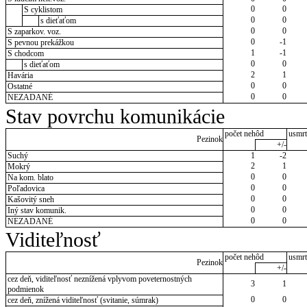
0
0
S cyklistom
0
0
s dieťaťom
0
0
S zaparkov. voz.
0
-1
S pevnou prekážkou
1
-1
S chodcom
0
0
s dieťaťom
2
1
Havária
0
0
Ostatné
0
0
NEZADANÉ
Stav povrchu komunikácie
počet nehôd
usmrt
Pezinok
+/-
Suchý
1
-2
2
1
Mokrý
0
0
Na kom. blato
0
0
Poľadovica
0
0
Kašovitý sneh
0
0
Iný stav komunik.
0
0
NEZADANÉ
Viditeľnosť
počet nehôd
usmrt
Pezinok
+/-
cez deň, viditeľnosť neznížená vplyvom poveternostných
3
1
podmienok
0
0
cez deň, znížená viditeľnosť (svitanie, súmrak)