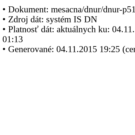
• Dokument: mesacna/dnur/dnur-p5
• Zdroj dát: systém IS DN
• Platnosť dát: aktuálnych ku: 04.1
01:13
• Generované: 04.11.2015 19:25 (ce