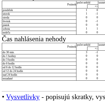
počet nehôd
usmrt
Pezinok
+/-
pondelok
1
0
1
-1
utorok
0
0
streda
0
-1
štvrtok
0
0
piatok
1
1
sobota
0
0
nedeľa
Čas nahlásenia nehody
počet nehôd
usmrt
Pezinok
+/-
do 30 min.
3
-1
0
0
do 1 hodiny
0
0
do 3 hodín
0
0
do 6 hodín
0
0
od 6 do 12 hodín
0
0
od 12 do 24 hodín
0
0
nad 24 hodín
0
0
nezadané
•
Vysvetlivky
- popisujú skratky, vys