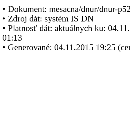
• Dokument: mesacna/dnur/dnur-p5
• Zdroj dát: systém IS DN
• Platnosť dát: aktuálnych ku: 04.1
01:13
• Generované: 04.11.2015 19:25 (ce