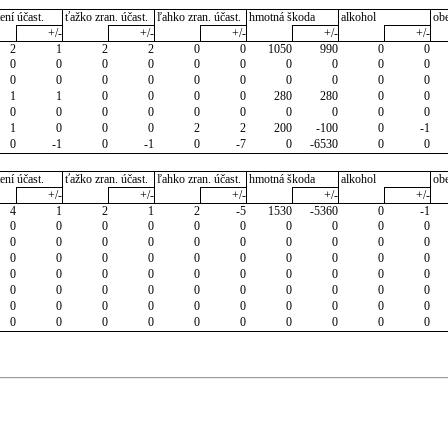
ení účast.
ťažko zran. účast.
ľahko zran. účast.
hmotná škoda
alkohol
ob
+/-
+/-
+/-
+/-
+/-
2
1
2
2
0
0
1050
990
0
0
0
0
0
0
0
0
0
0
0
0
0
0
0
0
0
0
0
0
0
0
1
1
0
0
0
0
280
280
0
0
0
0
0
0
0
0
0
0
0
0
1
0
0
0
2
2
200
-100
0
-1
0
-1
0
-1
0
-7
0
-6530
0
0
ení účast.
ťažko zran. účast.
ľahko zran. účast.
hmotná škoda
alkohol
ob
+/-
+/-
+/-
+/-
+/-
4
1
2
1
2
-5
1530
-5360
0
-1
0
0
0
0
0
0
0
0
0
0
0
0
0
0
0
0
0
0
0
0
0
0
0
0
0
0
0
0
0
0
0
0
0
0
0
0
0
0
0
0
0
0
0
0
0
0
0
0
0
0
0
0
0
0
0
0
0
0
0
0
0
0
0
0
0
0
0
0
0
0