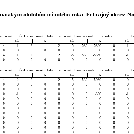
 rovnakým obdobím minulého roka. Policajný okres: N
ení účast.
ťažko zran. účast.
ľahko zran. účast.
hmotná škoda
alkohol
ob
+/-
+/-
+/-
+/-
+/-
4
1
2
1
2
-5
1530
-5360
0
-1
0
0
0
0
0
0
0
0
0
0
4
1
2
1
2
-5
1530
-5360
0
-1
0
0
0
0
0
0
0
0
0
0
ení účast.
ťažko zran. účast.
ľahko zran. účast.
hmotná škoda
alkohol
ob
+/-
+/-
+/-
+/-
+/-
4
2
2
1
2
-5
1530
-5060
0
0
0
0
0
0
0
0
0
0
0
0
0
0
0
0
0
0
0
0
0
0
0
-1
0
0
0
0
0
-300
0
-1
0
0
0
0
0
0
0
0
0
0
0
0
0
0
0
0
0
0
0
0
0
0
0
0
0
0
0
0
0
0
0
0
0
0
0
0
0
0
0
0
0
0
0
0
0
0
0
0
0
0
0
0
0
0
0
0
0
0
0
0
0
0
0
0
0
0
0
0
0
0
0
0
0
0
0
0
0
0
0
0