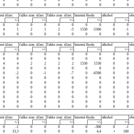
0
0
0
0
0
0
0
0
0
0
ení účast.
ťažko zran. účast.
ľahko zran. účast.
hmotná škoda
alkohol
ob
+/-
+/-
+/-
+/-
+/-
0
0
0
0
0
0
0
0
0
0
4
1
2
1
2
-5
1530
-5360
0
-1
0
0
0
0
0
0
0
0
0
0
ení účast.
ťažko zran. účast.
ľahko zran. účast.
hmotná škoda
alkohol
ob
+/-
+/-
+/-
+/-
+/-
0
0
0
0
0
0
0
0
0
0
0
0
0
0
0
0
0
0
0
0
4
4
2
2
2
2
1530
1530
0
0
0
0
0
0
0
0
0
0
0
0
0
-2
0
-1
0
-7
0
-6590
0
0
0
0
0
0
0
0
0
0
0
0
0
0
0
0
0
0
0
0
0
0
0
0
0
0
0
0
0
0
0
0
0
0
0
0
0
0
0
0
0
0
0
0
0
0
0
0
0
0
0
0
0
0
0
0
0
0
0
0
0
0
0
0
0
0
0
0
0
0
0
0
ení účast.
ťažko zran. účast.
ľahko zran. účast.
hmotná škoda
alkohol
ob
+/-
+/-
+/-
+/-
+/-
0
-1
0
0
0
0
0
-300
0
-1
0
33,3
0
0
0
0
0
4,4
•
100