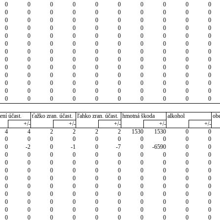
0
0
0
0
0
0
0
0
0
0
0
0
0
0
0
0
0
0
0
0
0
0
0
0
0
0
0
0
0
0
0
0
0
0
0
0
0
0
0
0
0
0
0
0
0
0
0
0
0
0
0
0
0
0
0
0
0
0
0
0
0
0
0
0
0
0
0
0
0
0
0
0
0
0
0
0
0
0
0
0
0
0
0
0
0
0
0
0
0
0
0
0
0
0
0
0
0
0
0
0
0
0
0
0
0
0
0
0
0
0
0
0
0
0
0
0
0
0
0
0
0
0
0
0
0
0
0
0
0
0
ení účast.
ťažko zran. účast.
ľahko zran. účast.
hmotná škoda
alkohol
ob
+/-
+/-
+/-
+/-
+/-
4
4
2
2
2
2
1530
1530
0
0
0
0
0
0
0
0
0
0
0
0
0
-2
0
-1
0
-7
0
-6590
0
0
0
0
0
0
0
0
0
0
0
0
0
0
0
0
0
0
0
0
0
0
0
0
0
0
0
0
0
0
0
0
0
0
0
0
0
0
0
0
0
0
0
0
0
0
0
0
0
0
0
0
0
0
0
0
0
0
0
0
0
0
0
0
0
0
0
0
0
0
0
0
0
0
0
0
0
0
0
0
0
0
0
0
0
0
0
0
0
0
0
0