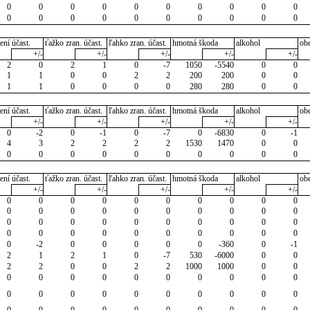
0
0
0
0
0
0
0
0
0
0
0
0
0
0
0
0
0
0
0
0
ení účast.
ťažko zran. účast.
ľahko zran. účast.
hmotná škoda
alkohol
ob
+/-
+/-
+/-
+/-
+/-
2
0
2
1
0
-7
1050
-5540
0
0
1
1
0
0
2
2
200
200
0
0
1
1
0
0
0
0
280
280
0
0
ení účast.
ťažko zran. účast.
ľahko zran. účast.
hmotná škoda
alkohol
ob
+/-
+/-
+/-
+/-
+/-
0
-2
0
-1
0
-7
0
-6830
0
-1
4
3
2
2
2
2
1530
1470
0
0
0
0
0
0
0
0
0
0
0
0
ení účast.
ťažko zran. účast.
ľahko zran. účast.
hmotná škoda
alkohol
ob
+/-
+/-
+/-
+/-
+/-
0
0
0
0
0
0
0
0
0
0
0
0
0
0
0
0
0
0
0
0
0
0
0
0
0
0
0
0
0
0
0
0
0
0
0
0
0
0
0
0
0
-2
0
0
0
0
0
-360
0
-1
2
1
2
1
0
-7
530
-6000
0
0
2
2
0
0
2
2
1000
1000
0
0
0
0
0
0
0
0
0
0
0
0
0
0
0
0
0
0
0
0
0
0
0
0
0
0
0
0
0
0
0
0