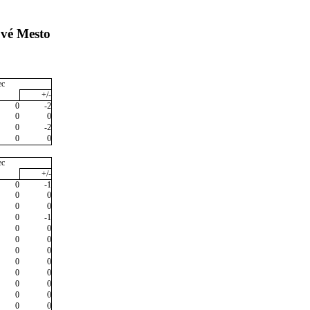
ové Mesto
ec
+/-
0
-2
0
0
0
-2
0
0
ec
+/-
0
-1
0
0
0
0
0
-1
0
0
0
0
0
0
0
0
0
0
0
0
0
0
0
0