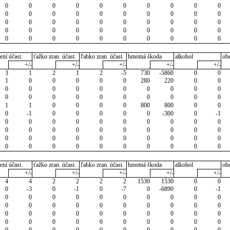
0
0
0
0
0
0
0
0
0
0
0
0
0
0
0
0
0
0
0
0
0
0
0
0
0
0
0
0
0
0
0
0
0
0
0
0
0
0
0
0
0
0
0
0
0
0
0
0
0
0
ení účast.
ťažko zran. účast.
ľahko zran. účast.
hmotná škoda
alkohol
ob
+/-
+/-
+/-
+/-
+/-
3
1
2
1
2
-5
730
-5860
0
0
1
0
0
0
0
0
280
220
0
0
0
0
0
0
0
0
0
0
0
0
0
0
0
0
0
0
0
0
0
0
1
1
0
0
0
0
800
800
0
0
0
-1
0
0
0
0
0
-300
0
-1
0
0
0
0
0
0
0
0
0
0
0
0
0
0
0
0
0
0
0
0
0
0
0
0
0
0
0
0
0
0
0
0
0
0
0
0
0
0
0
0
ení účast.
ťažko zran. účast.
ľahko zran. účast.
hmotná škoda
alkohol
ob
+/-
+/-
+/-
+/-
+/-
4
4
2
2
2
2
1530
1530
0
0
0
-3
0
-1
0
-7
0
-6890
0
-1
0
0
0
0
0
0
0
0
0
0
0
0
0
0
0
0
0
0
0
0
0
0
0
0
0
0
0
0
0
0
0
0
0
0
0
0
0
0
0
0
0
0
0
0
0
0
0
0
0
0