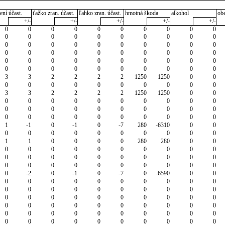
ení účast.
ťažko zran. účast.
ľahko zran. účast.
hmotná škoda
alkohol
ob
+/-
+/-
+/-
+/-
+/-
0
0
0
0
0
0
0
0
0
0
0
0
0
0
0
0
0
0
0
0
0
0
0
0
0
0
0
0
0
0
0
0
0
0
0
0
0
0
0
0
0
0
0
0
0
0
0
0
0
0
0
0
0
0
0
0
0
0
0
0
3
3
2
2
2
2
1250
1250
0
0
0
0
0
0
0
0
0
0
0
0
3
3
2
2
2
2
1250
1250
0
0
0
0
0
0
0
0
0
0
0
0
0
0
0
0
0
0
0
0
0
0
0
0
0
0
0
0
0
0
0
0
1
-1
0
-1
0
-7
280
-6310
0
0
0
0
0
0
0
0
0
0
0
0
1
1
0
0
0
0
280
280
0
0
0
0
0
0
0
0
0
0
0
0
0
0
0
0
0
0
0
0
0
0
0
0
0
0
0
0
0
0
0
0
0
-2
0
-1
0
-7
0
-6590
0
0
0
0
0
0
0
0
0
0
0
0
0
0
0
0
0
0
0
0
0
0
0
0
0
0
0
0
0
0
0
0
0
0
0
0
0
0
0
0
0
0
0
0
0
0
0
0
0
0
0
0
0
0
0
0
0
0
0
0
0
0