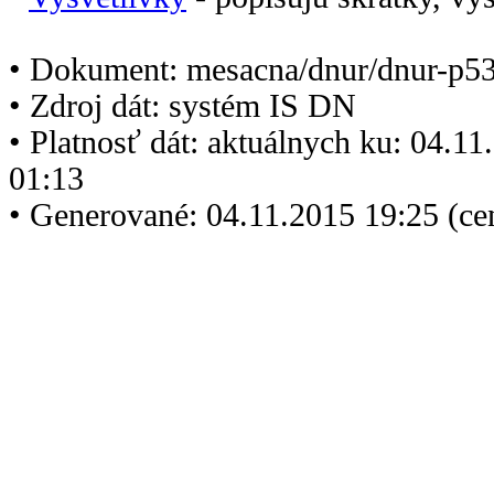
• Dokument: mesacna/dnur/dnur-p5
• Zdroj dát: systém IS DN
• Platnosť dát: aktuálnych ku: 04.1
01:13
• Generované: 04.11.2015 19:25 (ce