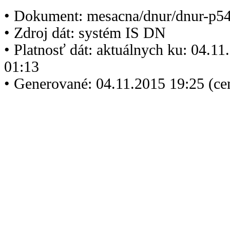
• Dokument: mesacna/dnur/dnur-p5
• Zdroj dát: systém IS DN
• Platnosť dát: aktuálnych ku: 04.1
01:13
• Generované: 04.11.2015 19:25 (ce