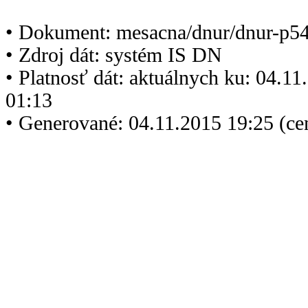
• Dokument: mesacna/dnur/dnur-p5
• Zdroj dát: systém IS DN
• Platnosť dát: aktuálnych ku: 04.1
01:13
• Generované: 04.11.2015 19:25 (ce