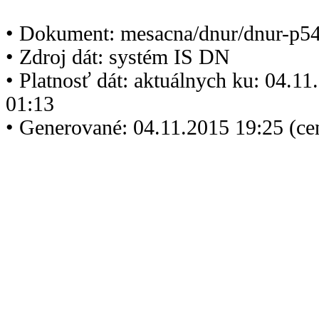
• Dokument: mesacna/dnur/dnur-p5
• Zdroj dát: systém IS DN
• Platnosť dát: aktuálnych ku: 04.1
01:13
• Generované: 04.11.2015 19:25 (ce