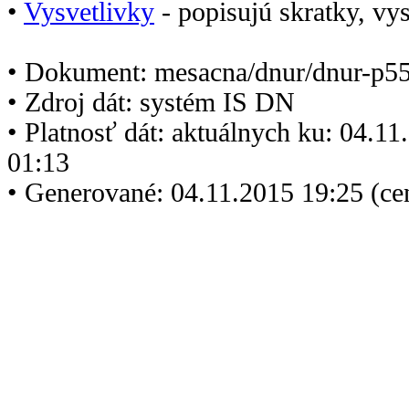
•
Vysvetlivky
- popisujú skratky, vys
• Dokument: mesacna/dnur/dnur-p5
• Zdroj dát: systém IS DN
• Platnosť dát: aktuálnych ku: 04.1
01:13
• Generované: 04.11.2015 19:25 (ce