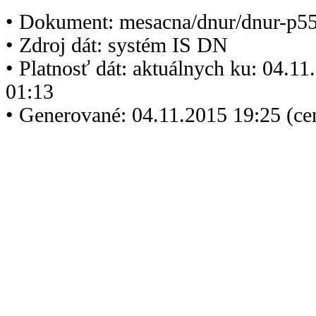
• Dokument: mesacna/dnur/dnur-p5
• Zdroj dát: systém IS DN
• Platnosť dát: aktuálnych ku: 04.1
01:13
• Generované: 04.11.2015 19:25 (ce