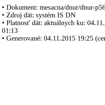
• Dokument: mesacna/dnur/dnur-p5
• Zdroj dát: systém IS DN
• Platnosť dát: aktuálnych ku: 04.1
01:13
• Generované: 04.11.2015 19:25 (ce