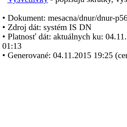
• Dokument: mesacna/dnur/dnur-p5
• Zdroj dát: systém IS DN
• Platnosť dát: aktuálnych ku: 04.1
01:13
• Generované: 04.11.2015 19:25 (ce