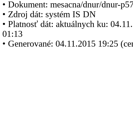
• Dokument: mesacna/dnur/dnur-p5
• Zdroj dát: systém IS DN
• Platnosť dát: aktuálnych ku: 04.1
01:13
• Generované: 04.11.2015 19:25 (ce