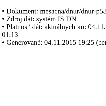
• Dokument: mesacna/dnur/dnur-p5
• Zdroj dát: systém IS DN
• Platnosť dát: aktuálnych ku: 04.1
01:13
• Generované: 04.11.2015 19:25 (ce