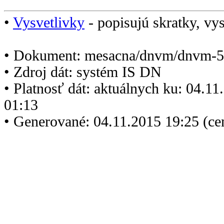
•
Vysvetlivky
- popisujú skratky, vys
• Dokument: mesacna/dnvm/dnvm-5
• Zdroj dát: systém IS DN
• Platnosť dát: aktuálnych ku: 04.1
01:13
• Generované: 04.11.2015 19:25 (ce