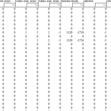
ení účast.
ťažko zran. účast.
ľahko zran. účast.
hmotná škoda
alkohol
ob
+/-
+/-
+/-
+/-
+/-
0
0
0
0
0
0
0
0
0
0
0
0
0
0
0
0
0
0
0
0
0
0
0
0
0
0
0
0
0
0
0
0
0
0
0
0
0
0
0
0
0
0
0
0
0
0
0
0
0
0
0
0
0
0
0
0
0
0
0
0
0
0
1
1
2
-1
1120
-1710
0
-1
0
0
0
0
0
0
0
0
0
0
0
0
1
1
2
-1
1120
-1710
0
-1
0
0
0
0
0
0
0
0
0
0
0
0
0
0
0
0
0
0
0
0
0
0
0
0
0
0
0
0
0
0
0
0
0
0
0
0
0
0
0
0
0
0
0
0
0
0
0
0
0
0
0
0
0
0
0
0
0
0
0
0
0
0
0
0
0
0
0
0
0
0
0
0
0
0
0
0
0
0
0
0
0
0
0
0
0
0
0
0
0
0
0
0
0
0
0
0
0
0
0
0
0
0
0
0
0
0
0
0
0
0
0
0
0
0
0
0
0
0
0
0
0
0
0
0
0
0
0
0
0
0
0
0
0
0
0
0
0
0
0
0
0
0
0
0
0
0
0
0
0
0
0
0
0
0
0
0
0
0
0
0
0
0
0
0
0
0
0
0
0
0