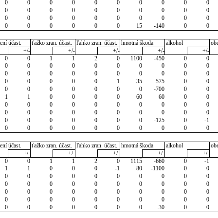
0
0
0
0
0
0
0
0
0
0
0
0
0
0
0
0
0
0
0
0
0
0
0
0
0
0
0
0
0
0
0
0
0
0
0
0
15
-140
0
0
ení účast.
ťažko zran. účast.
ľahko zran. účast.
hmotná škoda
alkohol
ob
+/-
+/-
+/-
+/-
+/-
0
0
1
1
2
0
1100
-450
0
0
0
0
0
0
0
0
0
0
0
0
0
0
0
0
0
0
0
0
0
0
0
0
0
0
0
-1
35
-575
0
0
0
0
0
0
0
0
0
-700
0
0
1
1
0
0
0
0
60
60
0
0
0
0
0
0
0
0
0
0
0
0
0
0
0
0
0
0
0
0
0
0
0
0
0
0
0
0
0
-125
0
-1
0
0
0
0
0
0
0
0
0
0
ení účast.
ťažko zran. účast.
ľahko zran. účast.
hmotná škoda
alkohol
ob
+/-
+/-
+/-
+/-
+/-
0
0
1
1
2
0
1115
-660
0
-1
1
1
0
0
0
-1
80
-1100
0
0
0
0
0
0
0
0
0
0
0
0
0
0
0
0
0
0
0
0
0
0
0
0
0
0
0
0
0
0
0
0
0
0
0
0
0
0
0
0
0
0
0
0
0
0
0
0
0
-30
0
0