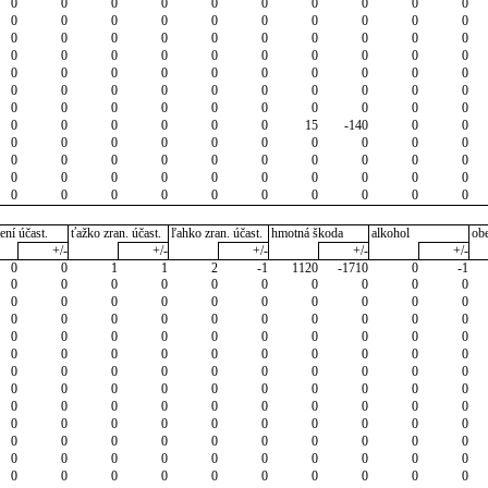
0
0
0
0
0
0
0
0
0
0
0
0
0
0
0
0
0
0
0
0
0
0
0
0
0
0
0
0
0
0
0
0
0
0
0
0
0
0
0
0
0
0
0
0
0
0
0
0
0
0
0
0
0
0
0
0
0
0
0
0
0
0
0
0
0
0
0
0
0
0
0
0
0
0
0
0
15
-140
0
0
0
0
0
0
0
0
0
0
0
0
0
0
0
0
0
0
0
0
0
0
0
0
0
0
0
0
0
0
0
0
0
0
0
0
0
0
0
0
0
0
ení účast.
ťažko zran. účast.
ľahko zran. účast.
hmotná škoda
alkohol
ob
+/-
+/-
+/-
+/-
+/-
0
0
1
1
2
-1
1120
-1710
0
-1
0
0
0
0
0
0
0
0
0
0
0
0
0
0
0
0
0
0
0
0
0
0
0
0
0
0
0
0
0
0
0
0
0
0
0
0
0
0
0
0
0
0
0
0
0
0
0
0
0
0
0
0
0
0
0
0
0
0
0
0
0
0
0
0
0
0
0
0
0
0
0
0
0
0
0
0
0
0
0
0
0
0
0
0
0
0
0
0
0
0
0
0
0
0
0
0
0
0
0
0
0
0
0
0
0
0
0
0
0
0
0
0
0
0
0
0
0
0
0
0