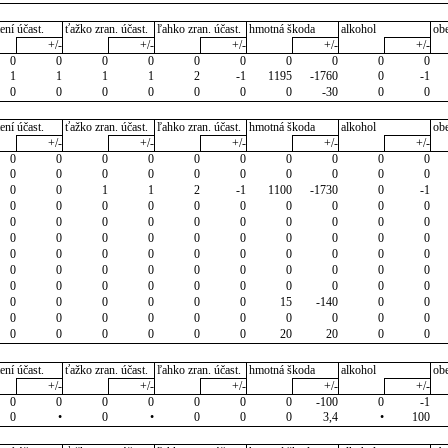
ení účast.
ťažko zran. účast.
ľahko zran. účast.
hmotná škoda
alkohol
ob
+/-
+/-
+/-
+/-
+/-
0
0
0
0
0
0
0
0
0
0
1
1
1
1
2
-1
1195
-1760
0
-1
0
0
0
0
0
0
0
-30
0
0
ení účast.
ťažko zran. účast.
ľahko zran. účast.
hmotná škoda
alkohol
ob
+/-
+/-
+/-
+/-
+/-
0
0
0
0
0
0
0
0
0
0
0
0
0
0
0
0
0
0
0
0
0
0
1
1
2
-1
1100
-1730
0
-1
0
0
0
0
0
0
0
0
0
0
0
0
0
0
0
0
0
0
0
0
0
0
0
0
0
0
0
0
0
0
0
0
0
0
0
0
0
0
0
0
0
0
0
0
0
0
0
0
0
0
0
0
0
0
0
0
0
0
0
0
0
0
0
0
0
0
15
-140
0
0
0
0
0
0
0
0
0
0
0
0
0
0
0
0
0
0
20
20
0
0
ení účast.
ťažko zran. účast.
ľahko zran. účast.
hmotná škoda
alkohol
ob
+/-
+/-
+/-
+/-
+/-
0
0
0
0
0
0
0
-100
0
-1
0
•
0
•
0
0
0
3,4
•
100