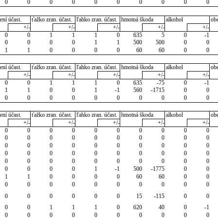
0
0
0
0
0
0
0
0
0
0
ení účast.
ťažko zran. účast.
ľahko zran. účast.
hmotná škoda
alkohol
ob
+/-
+/-
+/-
+/-
+/-
0
0
1
1
1
0
635
5
0
-1
0
0
0
0
1
1
500
500
0
0
1
1
0
0
0
0
60
60
0
0
ení účast.
ťažko zran. účast.
ľahko zran. účast.
hmotná škoda
alkohol
ob
+/-
+/-
+/-
+/-
+/-
0
0
1
1
1
0
635
-75
0
-1
1
1
0
0
1
-1
560
-1715
0
0
0
0
0
0
0
0
0
0
0
0
ení účast.
ťažko zran. účast.
ľahko zran. účast.
hmotná škoda
alkohol
ob
+/-
+/-
+/-
+/-
+/-
0
0
0
0
0
0
0
0
0
0
0
0
0
0
0
0
0
0
0
0
0
0
0
0
0
0
0
0
0
0
0
0
0
0
0
0
0
0
0
0
0
0
0
0
0
0
0
0
0
0
0
0
0
0
1
-1
500
-1775
0
0
1
1
0
0
0
0
60
60
0
0
0
0
0
0
0
0
0
0
0
0
0
0
0
0
0
0
15
-115
0
0
0
0
1
1
1
0
620
40
0
-1
0
0
0
0
0
0
0
0
0
0