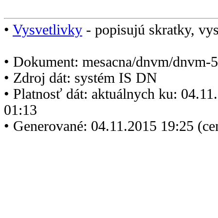
•
Vysvetlivky
- popisujú skratky, vys
• Dokument: mesacna/dnvm/dnvm-5
• Zdroj dát: systém IS DN
• Platnosť dát: aktuálnych ku: 04.1
01:13
• Generované: 04.11.2015 19:25 (ce