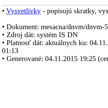
•
Vysvetlivky
- popisujú skratky, vys
• Dokument: mesacna/dnvm/dnvm-5
• Zdroj dát: systém IS DN
• Platnosť dát: aktuálnych ku: 04.1
01:13
• Generované: 04.11.2015 19:25 (ce