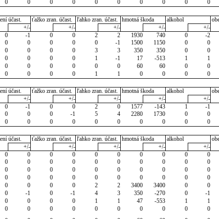
0
0
0
0
0
0
0
0
0
0
ení účast.
ťažko zran. účast.
ľahko zran. účast.
hmotná škoda
alkohol
ob
+/-
+/-
+/-
+/-
+/-
0
-1
0
0
2
2
1930
740
0
-2
0
0
0
0
0
-1
1500
1150
0
0
0
0
0
0
3
3
350
350
0
0
0
0
0
0
1
-1
17
-513
1
1
0
0
0
0
0
0
60
60
0
0
0
0
0
0
1
1
0
0
0
0
ení účast.
ťažko zran. účast.
ľahko zran. účast.
hmotná škoda
alkohol
ob
+/-
+/-
+/-
+/-
+/-
0
-1
0
0
2
0
1577
-143
1
-1
0
0
0
-1
5
4
2280
1730
0
0
0
0
0
0
0
0
0
0
0
0
ení účast.
ťažko zran. účast.
ľahko zran. účast.
hmotná škoda
alkohol
ob
+/-
+/-
+/-
+/-
+/-
0
0
0
0
0
0
0
0
0
0
0
0
0
0
0
0
0
0
0
0
0
0
0
0
0
0
0
0
0
0
0
0
0
0
0
0
0
0
0
0
0
0
0
0
2
2
3400
3400
0
0
0
-1
0
-1
4
3
350
-270
0
-1
0
0
0
0
1
1
47
-553
1
1
0
0
0
0
0
0
0
0
0
0