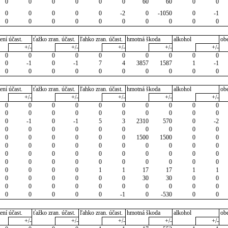
0
0
0
0
0
0
60
60
0
0
0
0
0
0
0
-2
0
-1050
0
-1
0
0
0
0
0
0
0
0
0
0
ení účast.
ťažko zran. účast.
ľahko zran. účast.
hmotná škoda
alkohol
ob
+/-
+/-
+/-
+/-
+/-
0
0
0
0
0
0
0
0
0
0
0
-1
0
-1
7
4
3857
1587
1
-1
0
0
0
0
0
0
0
0
0
0
ení účast.
ťažko zran. účast.
ľahko zran. účast.
hmotná škoda
alkohol
ob
+/-
+/-
+/-
+/-
+/-
0
0
0
0
0
0
0
0
0
0
0
0
0
0
0
0
0
0
0
0
0
-1
0
-1
5
3
2310
570
0
-2
0
0
0
0
0
0
0
0
0
0
0
0
0
0
0
0
1500
1500
0
0
0
0
0
0
0
0
0
0
0
0
0
0
0
0
0
0
0
0
0
0
0
0
0
0
0
0
0
0
0
0
0
0
0
0
1
1
17
17
1
1
0
0
0
0
0
0
30
30
0
0
0
0
0
0
0
0
0
0
0
0
0
0
0
0
0
-1
0
-530
0
0
ení účast.
ťažko zran. účast.
ľahko zran. účast.
hmotná škoda
alkohol
ob
+/-
+/-
+/-
+/-
+/-