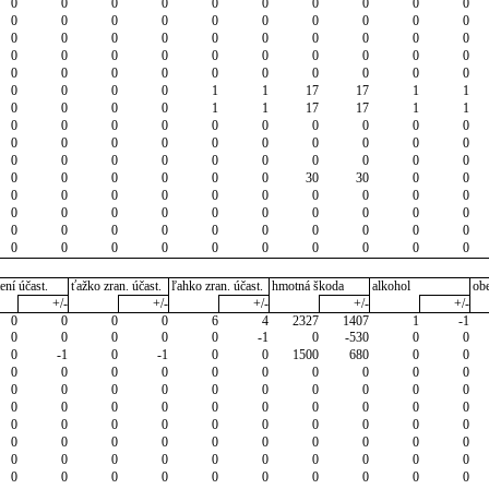
0
0
0
0
0
0
0
0
0
0
0
0
0
0
0
0
0
0
0
0
0
0
0
0
0
0
0
0
0
0
0
0
0
0
0
0
0
0
0
0
0
0
0
0
0
0
0
0
0
0
0
0
0
0
1
1
17
17
1
1
0
0
0
0
1
1
17
17
1
1
0
0
0
0
0
0
0
0
0
0
0
0
0
0
0
0
0
0
0
0
0
0
0
0
0
0
0
0
0
0
0
0
0
0
0
0
30
30
0
0
0
0
0
0
0
0
0
0
0
0
0
0
0
0
0
0
0
0
0
0
0
0
0
0
0
0
0
0
0
0
0
0
0
0
0
0
0
0
0
0
ení účast.
ťažko zran. účast.
ľahko zran. účast.
hmotná škoda
alkohol
ob
+/-
+/-
+/-
+/-
+/-
0
0
0
0
6
4
2327
1407
1
-1
0
0
0
0
0
-1
0
-530
0
0
0
-1
0
-1
0
0
1500
680
0
0
0
0
0
0
0
0
0
0
0
0
0
0
0
0
0
0
0
0
0
0
0
0
0
0
0
0
0
0
0
0
0
0
0
0
0
0
0
0
0
0
0
0
0
0
0
0
0
0
0
0
0
0
0
0
0
0
0
0
0
0
0
0
0
0
0
0
0
0
0
0