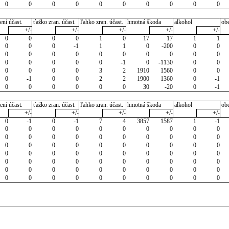
0
0
0
0
0
0
0
0
0
0
ení účast.
ťažko zran. účast.
ľahko zran. účast.
hmotná škoda
alkohol
ob
+/-
+/-
+/-
+/-
+/-
0
0
0
0
1
0
17
17
1
1
0
0
0
-1
1
1
0
-200
0
0
0
0
0
0
0
0
0
0
0
0
0
0
0
0
0
-1
0
-1130
0
0
0
0
0
0
3
2
1910
1560
0
0
0
-1
0
0
2
2
1900
1360
0
-1
0
0
0
0
0
0
30
-20
0
-1
ení účast.
ťažko zran. účast.
ľahko zran. účast.
hmotná škoda
alkohol
ob
+/-
+/-
+/-
+/-
+/-
0
-1
0
-1
7
4
3857
1587
1
-1
0
0
0
0
0
0
0
0
0
0
0
0
0
0
0
0
0
0
0
0
0
0
0
0
0
0
0
0
0
0
0
0
0
0
0
0
0
0
0
0
0
0
0
0
0
0
0
0
0
0
0
0
0
0
0
0
0
0
0
0
0
0
0
0
0
0
0
0
0
0