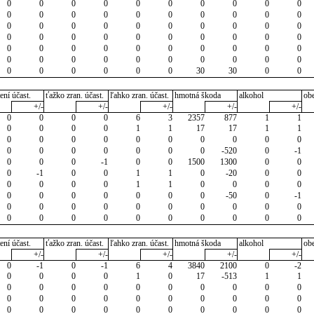
0
0
0
0
0
0
0
0
0
0
0
0
0
0
0
0
0
0
0
0
0
0
0
0
0
0
0
0
0
0
0
0
0
0
0
0
0
0
0
0
0
0
0
0
0
0
0
0
0
0
0
0
0
0
0
0
0
0
0
0
0
0
0
0
0
0
30
30
0
0
ení účast.
ťažko zran. účast.
ľahko zran. účast.
hmotná škoda
alkohol
ob
+/-
+/-
+/-
+/-
+/-
0
0
0
0
6
3
2357
877
1
1
0
0
0
0
1
1
17
17
1
1
0
0
0
0
0
0
0
0
0
0
0
0
0
0
0
0
0
-520
0
-1
0
0
0
-1
0
0
1500
1300
0
0
0
-1
0
0
1
1
0
-20
0
0
0
0
0
0
1
1
0
0
0
0
0
0
0
0
0
0
0
-50
0
-1
0
0
0
0
0
0
0
0
0
0
0
0
0
0
0
0
0
0
0
0
ení účast.
ťažko zran. účast.
ľahko zran. účast.
hmotná škoda
alkohol
ob
+/-
+/-
+/-
+/-
+/-
0
-1
0
-1
6
4
3840
2100
0
-2
0
0
0
0
1
0
17
-513
1
1
0
0
0
0
0
0
0
0
0
0
0
0
0
0
0
0
0
0
0
0
0
0
0
0
0
0
0
0
0
0