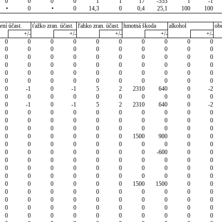
0
0
0
0
1
1
17
-553
1
-1
•
0
•
0
14,3
0
0,4
25,1
100
100
ení účast.
ťažko zran. účast.
ľahko zran. účast.
hmotná škoda
alkohol
ob
+/-
+/-
+/-
+/-
+/-
0
0
0
0
0
0
0
0
0
0
0
0
0
0
0
0
0
0
0
0
0
0
0
0
0
0
0
0
0
0
0
0
0
0
0
0
0
0
0
0
0
0
0
0
0
0
0
0
0
0
0
0
0
0
0
0
0
0
0
0
0
-1
0
-1
5
2
2310
640
0
-2
0
0
0
0
0
0
0
0
0
0
0
-1
0
-1
5
2
2310
640
0
-2
0
0
0
0
0
0
0
0
0
0
0
0
0
0
0
0
0
0
0
0
0
0
0
0
0
0
0
0
0
0
0
0
0
0
0
0
1500
900
0
0
0
0
0
0
0
0
0
0
0
0
0
0
0
0
0
0
0
-600
0
0
0
0
0
0
0
0
0
0
0
0
0
0
0
0
0
0
0
0
0
0
0
0
0
0
0
0
0
0
0
0
0
0
0
0
0
0
1500
1500
0
0
0
0
0
0
0
0
0
0
0
0
0
0
0
0
0
0
0
0
0
0
0
0
0
0
0
0
0
0
0
0
0
0
0
0
0
0
0
0
0
0