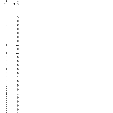
1
-1
25
33,3
ec
+/-
0
0
0
0
0
0
0
0
0
0
0
0
1
-4
0
0
1
-4
0
0
0
0
0
0
1
0
0
0
0
-1
0
0
0
0
0
0
1
1
0
0
0
0
0
0
0
0