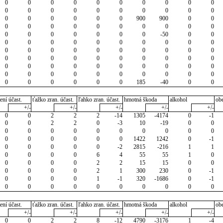
0
0
0
0
0
0
0
0
0
0
0
0
0
0
0
0
0
0
0
0
0
0
0
0
0
0
900
900
0
0
0
0
0
0
0
0
0
0
0
0
0
0
0
0
0
0
0
-50
0
0
0
0
0
0
0
0
0
0
0
0
0
0
0
0
0
0
0
0
0
0
0
0
0
0
0
0
0
0
0
0
0
0
0
0
0
0
0
0
0
0
0
0
0
0
0
0
0
0
0
0
0
0
0
0
0
0
185
-40
0
0
ení účast.
ťažko zran. účast.
ľahko zran. účast.
hmotná škoda
alkohol
ob
+/-
+/-
+/-
+/-
+/-
0
0
2
2
2
-14
1305
-4174
0
-1
0
0
2
2
0
-3
10
-19
0
0
0
0
0
0
0
0
0
0
0
0
0
0
0
0
0
0
1422
1242
0
-1
0
0
0
0
0
-2
2815
-216
1
1
0
0
0
0
6
4
55
55
1
0
0
0
0
0
2
2
15
15
0
0
0
0
0
0
2
1
300
230
0
-1
0
0
0
0
1
-1
320
-1686
0
-1
0
0
0
0
0
0
0
0
0
0
ení účast.
ťažko zran. účast.
ľahko zran. účast.
hmotná škoda
alkohol
ob
+/-
+/-
+/-
+/-
+/-
0
0
2
2
8
-12
4790
-3176
1
-4