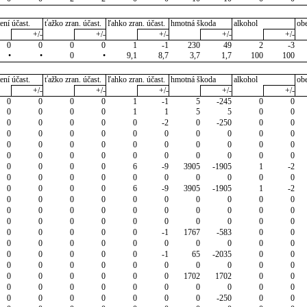
ení účast.
ťažko zran. účast.
ľahko zran. účast.
hmotná škoda
alkohol
ob
+/-
+/-
+/-
+/-
+/-
0
0
0
0
1
-1
230
49
2
-3
•
•
0
•
9,1
8,7
3,7
1,7
100
100
ení účast.
ťažko zran. účast.
ľahko zran. účast.
hmotná škoda
alkohol
ob
+/-
+/-
+/-
+/-
+/-
0
0
0
0
1
-1
5
-245
0
0
0
0
0
0
1
1
5
5
0
0
0
0
0
0
0
-2
0
-250
0
0
0
0
0
0
0
0
0
0
0
0
0
0
0
0
0
0
0
0
0
0
0
0
0
0
0
0
0
0
0
0
0
0
0
0
6
-9
3905
-1905
1
-2
0
0
0
0
0
0
0
0
0
0
0
0
0
0
6
-9
3905
-1905
1
-2
0
0
0
0
0
0
0
0
0
0
0
0
0
0
0
0
0
0
0
0
0
0
0
0
0
0
0
0
0
0
0
0
0
0
0
-1
1767
-583
0
0
0
0
0
0
0
0
0
0
0
0
0
0
0
0
0
-1
65
-2035
0
0
0
0
0
0
0
0
0
0
0
0
0
0
0
0
0
0
1702
1702
0
0
0
0
0
0
0
0
0
0
0
0
0
0
0
0
0
0
0
-250
0
0