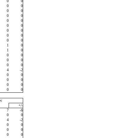
0
0
0
0
0
0
0
0
0
0
0
0
0
0
0
0
0
0
1
0
1
0
0
0
0
0
0
0
4
-2
0
0
0
0
0
0
0
0
ec
+/-
7
-6
0
0
4
-2
0
0
0
0
0
0