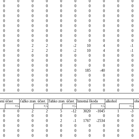
0
0
0
0
0
0
0
0
0
0
0
0
0
0
0
0
0
0
0
0
0
0
0
0
0
0
0
0
0
0
0
0
0
0
0
0
0
0
0
0
0
0
0
0
0
0
0
0
0
0
0
0
0
0
0
0
0
0
0
0
0
0
0
0
0
0
0
0
0
0
0
0
0
0
0
0
0
0
0
0
0
0
0
0
0
0
0
0
0
0
0
0
2
2
0
-2
10
4
0
-1
0
0
2
2
0
-2
10
4
0
-1
0
0
0
0
0
0
0
0
0
0
0
0
0
0
0
0
0
0
0
0
0
0
0
0
0
0
0
0
0
0
0
0
0
0
0
0
185
-40
0
0
0
0
0
0
0
0
0
0
0
0
0
0
0
0
0
0
0
0
0
0
0
0
0
0
0
0
0
0
0
0
0
0
0
0
0
0
0
0
0
0
ení účast.
ťažko zran. účast.
ľahko zran. účast.
hmotná škoda
alkohol
ob
+/-
+/-
+/-
+/-
+/-
0
0
2
2
5
-12
3020
-1045
1
-3
0
0
0
0
0
0
0
0
0
0
0
0
0
0
2
-1
1767
-2534
0
0
0
0
0
0
0
0
0
0
0
0
0
0
0
0
0
0
0
0
0
0
0
0
0
0
0
0
0
0
0
0