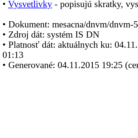
•
Vysvetlivky
- popisujú skratky, vys
• Dokument: mesacna/dnvm/dnvm-5
• Zdroj dát: systém IS DN
• Platnosť dát: aktuálnych ku: 04.1
01:13
• Generované: 04.11.2015 19:25 (ce