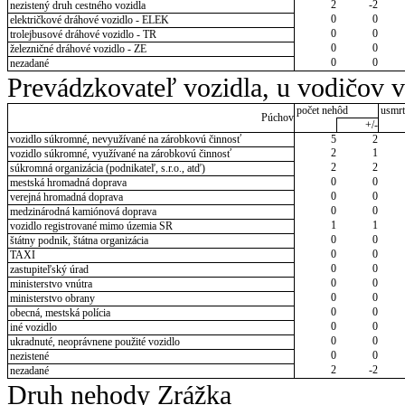
2
-2
nezistený druh cestného vozidla
0
0
električkové dráhové vozidlo - ELEK
0
0
trolejbusové dráhové vozidlo - TR
0
0
železničné dráhové vozidlo - ZE
0
0
nezadané
Prevádzkovateľ vozidla, u vodičov 
počet nehôd
usmrt
Púchov
+/-
vozidlo súkromné, nevyužívané na zárobkovú činnosť
5
2
2
1
vozidlo súkromné, využívané na zárobkovú činnosť
2
2
súkromná organizácia (podnikateľ, s.r.o., atď)
0
0
mestská hromadná doprava
0
0
verejná hromadná doprava
0
0
medzinárodná kamiónová doprava
1
1
vozidlo registrované mimo územia SR
0
0
štátny podnik, štátna organizácia
0
0
TAXI
0
0
zastupiteľský úrad
0
0
ministerstvo vnútra
0
0
ministerstvo obrany
0
0
obecná, mestská polícia
0
0
iné vozidlo
0
0
ukradnuté, neoprávnene použité vozidlo
0
0
nezistené
2
-2
nezadané
Druh nehody Zrážka