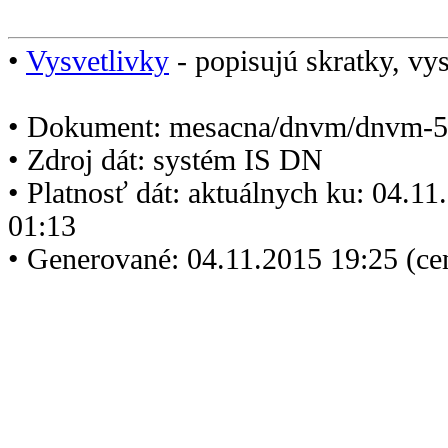
•
Vysvetlivky
- popisujú skratky, vys
• Dokument: mesacna/dnvm/dnvm-5
• Zdroj dát: systém IS DN
• Platnosť dát: aktuálnych ku: 04.1
01:13
• Generované: 04.11.2015 19:25 (ce